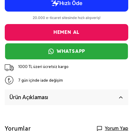
HEMEN AL
WHATSAPP
1000 TL üzeri ücretsiz kargo
7 gün içinde iade değişim
Ürün Açıklaması
Yorumlar
Yorum Yap