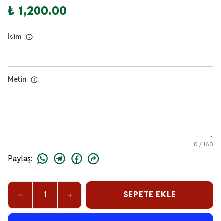
₺ 1,200.00
İsim
Metin
0
/
160
Paylaş
:
SEPETE EKLE