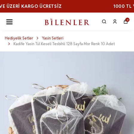
1000 TL VE ÜZERI KARGO ÜCRETSİZ
0
Hediyelik Setler
Yasin Setleri
Kadife Yasin Tül Keseli Tesbihli 128 Sayfa Mor Renk 10 Adet