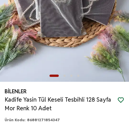
BİLENLER
Kadife Yasin Tül Keseli Tesbihli 128 Sayfa
Mor Renk 10 Adet
Ürün Kodu
:
86881271854347