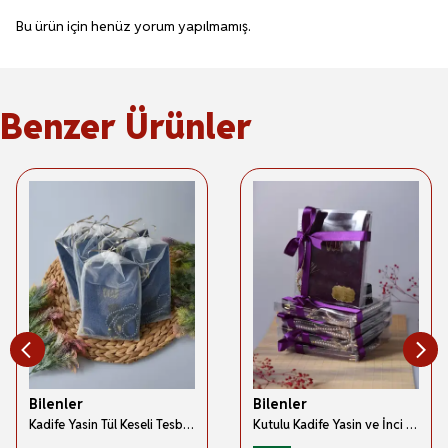
Bu ürün için henüz yorum yapılmamış.
Benzer Ürünler
Bilenler
Bilenler
Kadife Yasin Tül Keseli Tesbihli 128 Sayfa Lacivert Renk 10 Adet
Kutulu Kadife Yasin ve İnci Tesbih Seti Mor 10 Adet