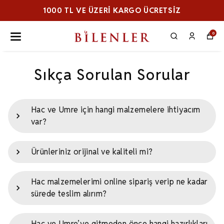
1000 TL VE ÜZERI KARGO ÜCRETSİZ
0
Sıkça Sorulan Sorular
Hac ve Umre için hangi malzemelere ihtiyacım
var?
Ürünleriniz orijinal ve kaliteli mi?
Hac malzemelerimi online sipariş verip ne kadar
sürede teslim alırım?
Hac ve Umre’ye gitmeden önce hangi hazırlıkları