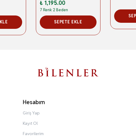
₺ 1,195.00
7 Renk 2 Beden
SE
EKLE
SEPETE EKLE
Hesabım
Giriş Yap
Kayıt Ol
Favorilerim