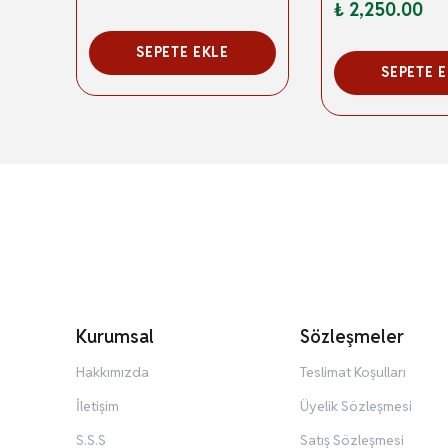
₺ 2,250.00
SEPETE EKLE
SEPETE 
Kurumsal
Sözleşmeler
Hakkımızda
Teslimat Koşulları
İletişim
Üyelik Sözleşmesi
S.S.S
Satış Sözleşmesi