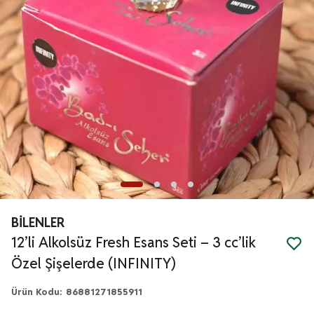
BİLENLER
12’li Alkolsüz Fresh Esans Seti – 3 cc’lik
Özel Şişelerde (INFINITY)
Ürün Kodu
:
86881271855911