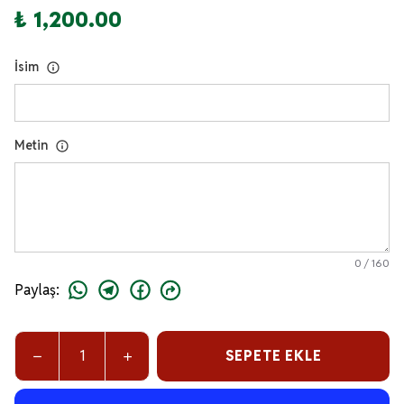
₺ 1,200.00
İsim
Metin
0
/
160
Paylaş
:
SEPETE EKLE