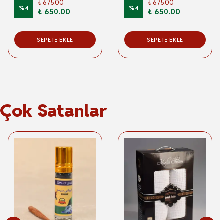
₺ 675.00
₺ 675.00
%
4
%
4
₺ 650.00
₺ 650.00
SEPETE EKLE
SEPETE EKLE
Çok Satanlar