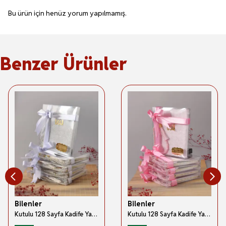
Bu ürün için henüz yorum yapılmamış.
Benzer Ürünler
Bilenler
Bilenler
Kutulu 128 Sayfa Kadife Yasin ve İnci Tesbih Seti Beyaz 5 Adet
Kutulu 128 Sayfa Kadife Yasin ve İnci Tesbih Seti Pembe 5 Adet