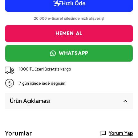
HEMEN AL
WHATSAPP
1000 TL üzeri ücretsiz kargo
7 gün içinde iade değişim
Ürün Açıklaması
Yorumlar
Yorum Yap