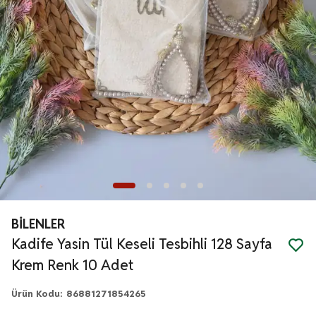
BİLENLER
Kadife Yasin Tül Keseli Tesbihli 128 Sayfa
Krem Renk 10 Adet
Ürün Kodu
:
86881271854265