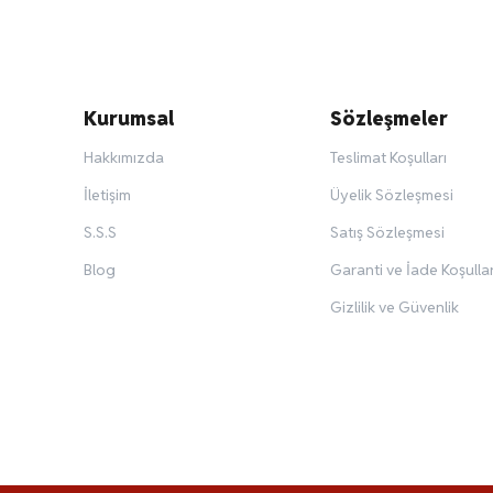
Kurumsal
Sözleşmeler
Hakkımızda
Teslimat Koşulları
İletişim
Üyelik Sözleşmesi
S.S.S
Satış Sözleşmesi
Blog
Garanti ve İade Koşullar
Gizlilik ve Güvenlik