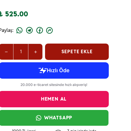
₺ 525.00
Paylaş
:
SEPETE EKLE
HEMEN AL
WHATSAPP