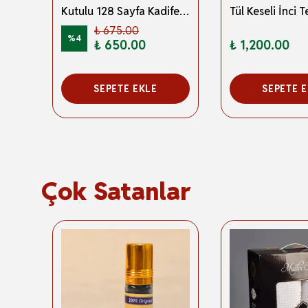
Kutulu Kadife Yasin ve İnci Tesbih Seti Lacivert 10 Adet
Kutulu 128 Sayfa Kadife Yasin ve İnci Tesbih Seti Pembe 5 Adet
₺ 675.00
%
4
₺ 650.00
₺ 1,200.00
SEPETE EKLE
SEPETE 
Çok Satanlar