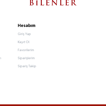
Hesabım
Giriş Yap
Kayıt Ol
Favorilerim
ı
Siparişlerim
Sipariş Takip