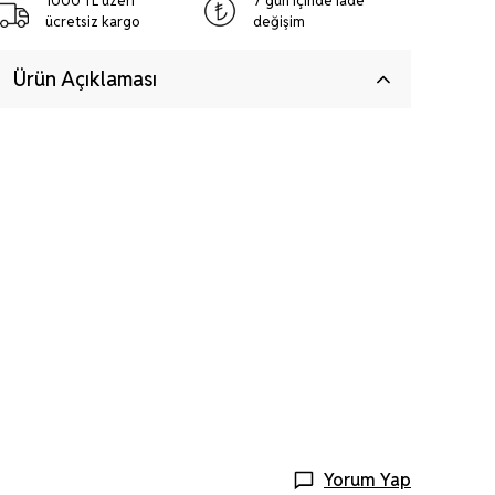
1000 TL üzeri
7 gün içinde iade
ücretsiz kargo
değişim
Ürün Açıklaması
Yorum Yap