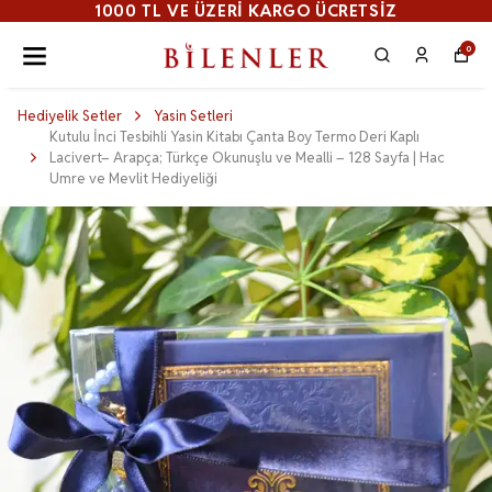
1000 TL VE ÜZERI KARGO ÜCRETSİZ
0
Hediyelik Setler
Yasin Setleri
Kutulu İnci Tesbihli Yasin Kitabı Çanta Boy Termo Deri Kaplı
Lacivert– Arapça; Türkçe Okunuşlu ve Mealli – 128 Sayfa | Hac
Umre ve Mevlit Hediyeliği