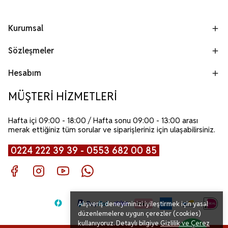
Kurumsal
Sözleşmeler
Hesabım
MÜŞTERİ HİZMETLERİ
Hafta içi 09:00 - 18:00 / Hafta sonu 09:00 - 13:00 arası
merak ettiğiniz tüm sorular ve siparişleriniz için ulaşabilirsiniz.
0224 222 39 39 - 0553 682 00 85
Alışveriş deneyiminizi iyileştirmek için yasal
düzenlemelere uygun çerezler (cookies)
kullanıyoruz. Detaylı bilgiye
Gizlilik ve Çerez