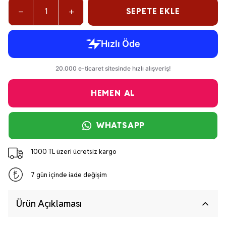
SEPETE EKLE
HEMEN AL
WHATSAPP
1000 TL üzeri ücretsiz kargo
7 gün içinde iade değişim
Ürün Açıklaması