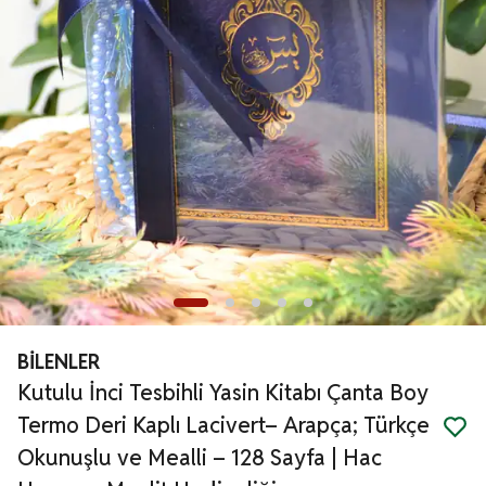
BİLENLER
Kutulu İnci Tesbihli Yasin Kitabı Çanta Boy
Termo Deri Kaplı Lacivert– Arapça; Türkçe
Okunuşlu ve Mealli – 128 Sayfa | Hac