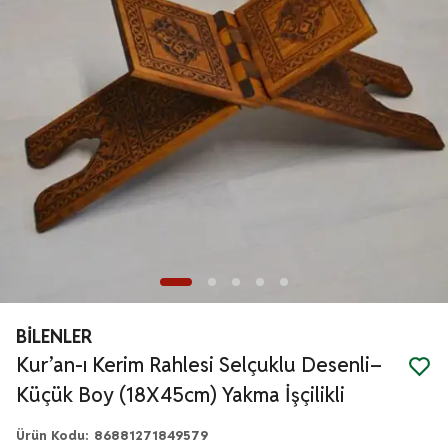
BİLENLER
Kur’an-ı Kerim Rahlesi Selçuklu Desenli–
Küçük Boy (18X45cm) Yakma İşçilikli
Ürün Kodu
:
86881271849579