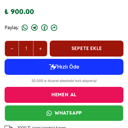
₺ 900.00
Paylaş
:
SEPETE EKLE
HEMEN AL
WHATSAPP
1000 TL üzeri ücretsiz kargo