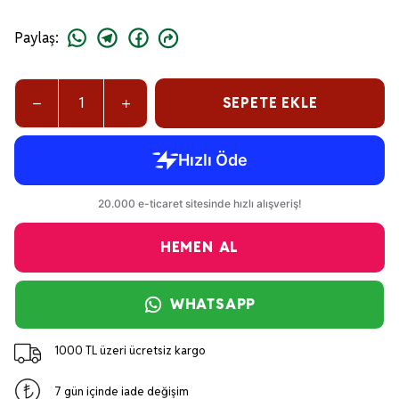
Paylaş
:
SEPETE EKLE
HEMEN AL
WHATSAPP
1000 TL üzeri ücretsiz kargo
7 gün içinde iade değişim