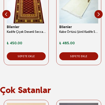
Bilenler
Bilenler
Kadife Çiçek Desenli Seccade Bordo
Kabe Örtüsü Şönil Kadife Seccade Krem Renk
₺ 450.00
₺ 485.00
SEPETE EKLE
SEPETE EKLE
Çok Satanlar