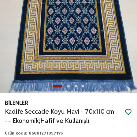
BİLENLER
Kadife Seccade Koyu Mavi - 70x110 cm
-– Ekonomik;Hafif ve Kullanışlı
Ürün Kodu
:
86881271857195