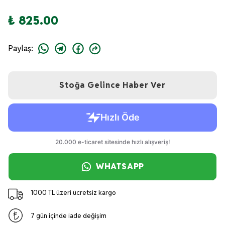
₺ 825.00
Paylaş
:
Stoğa Gelince Haber Ver
WHATSAPP
1000 TL üzeri ücretsiz kargo
7 gün içinde iade değişim