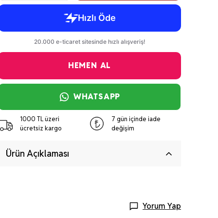
HEMEN AL
WHATSAPP
1000 TL üzeri
7 gün içinde iade
ücretsiz kargo
değişim
Ürün Açıklaması
Yorum Yap