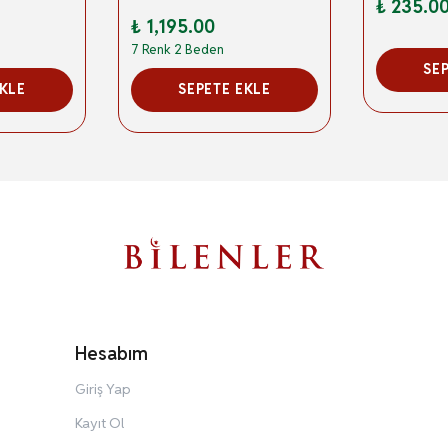
₺ 235.0
₺ 1,195.00
7 Renk 2 Beden
SE
EKLE
SEPETE EKLE
Hesabım
Giriş Yap
Kayıt Ol