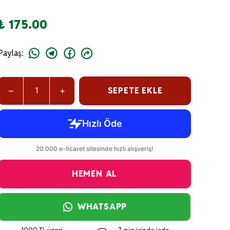
₺ 175.00
Paylaş
:
SEPETE EKLE
HEMEN AL
WHATSAPP