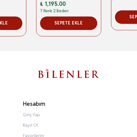
₺ 1,195.00
7 Renk 2 Beden
SE
EKLE
SEPETE EKLE
Hesabım
Giriş Yap
Kayıt Ol
Favorilerim