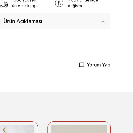
1000 TL üzeri
7 gün içinde iade
ücretsiz kargo
değişim
Ürün Açıklaması
Yorum Yap