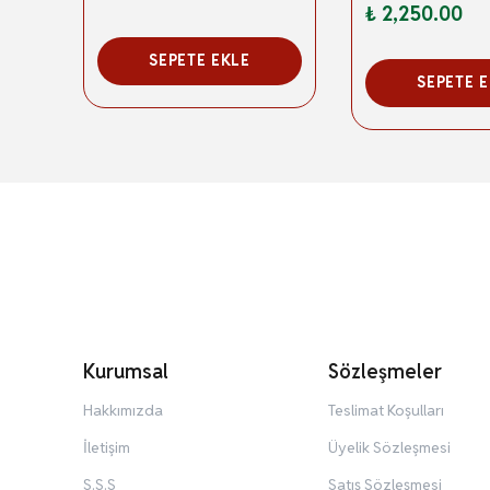
₺ 2,250.00
SEPETE EKLE
SEPETE 
Kurumsal
Sözleşmeler
Hakkımızda
Teslimat Koşulları
İletişim
Üyelik Sözleşmesi
S.S.S
Satış Sözleşmesi