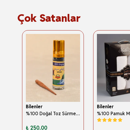
Çok Satanlar
Bilenler
Bilenler
3 Boyutlu Abdest ve Namaz Öğreten Kitapçık Erkek Çocuklar İçin – Eğitici İslami Çocuk Kitabı
%100 Doğal Toz Sürme + Ahşap Sürme Çubuğu | Geleneksel ve Orijinal Göz Sürmesi
₺ 250.00