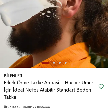
BİLENLER
Erkek Örme Takke Antrasit | Hac ve Umre
İçin İdeal Nefes Alabilir Standart Beden
Takke
Ürün Kodu
:
86881271855666