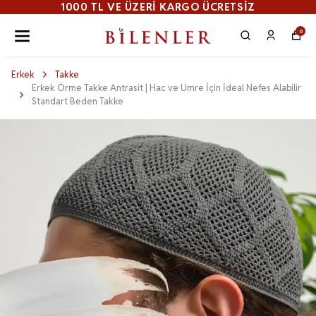
1000 TL VE ÜZERI KARGO ÜCRETSİZ
0
Erkek
Takke
Erkek Örme Takke Antrasit | Hac ve Umre İçin İdeal Nefes Alabilir
Standart Beden Takke