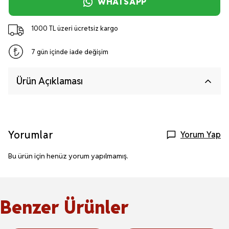
WHATSAPP
1000 TL üzeri ücretsiz kargo
7 gün içinde iade değişim
Ürün Açıklaması
Yorumlar
Yorum Yap
Bu ürün için henüz yorum yapılmamış.
Benzer Ürünler