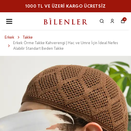
TSİZ
1000 TL VE ÜZERI KARGO ÜCRE
0
Erkek
Takke
Erkek Örme Takke Kahverengi | Hac ve Umre İçin İdeal Nefes
Alabilir Standart Beden Takke