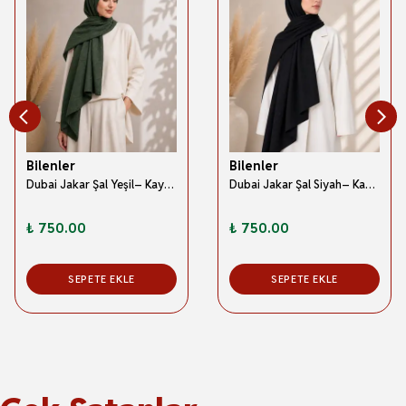
Bilenler
Bilenler
Dubai Jakar Şal Yeşil– Kaymaz –Yumuşak ve Dökümlü Kumaş
Dubai Jakar Şal Siyah– Kaymaz –Yumuşak ve Dökümlü Kumaş
₺ 750.00
₺ 750.00
SEPETE EKLE
SEPETE EKLE