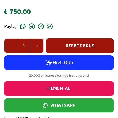
₺ 750.00
Paylaş
:
SEPETE EKLE
HEMEN AL
WHATSAPP