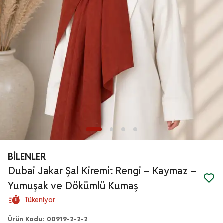
BİLENLER
Dubai Jakar Şal Kiremit Rengi – Kaymaz –
Yumuşak ve Dökümlü Kumaş
Tükeniyor
Ürün Kodu
:
00919-2-2-2