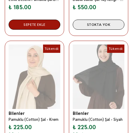
₺ 185.00
₺ 550.00
SEPETE EKLE
STOKTA YOK
Tükendi
Tükendi
Bilenler
Bilenler
Pamuklu (Cotton) Şal - Krem
Pamuklu (Cotton) Şal - Siyah
₺ 225.00
₺ 225.00