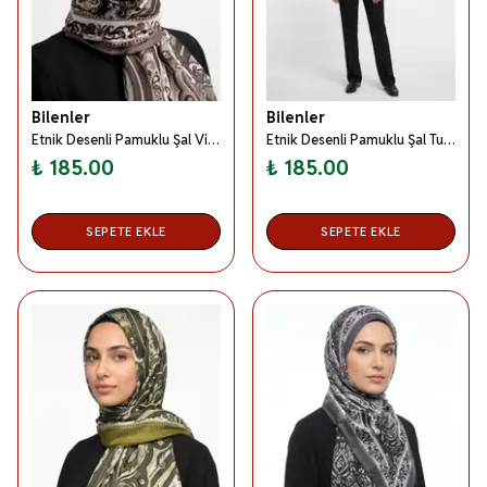
Bilenler
Bilenler
Etnik Desenli Pamuklu Şal Vizon
Etnik Desenli Pamuklu Şal Turuncu
₺ 185.00
₺ 185.00
SEPETE EKLE
SEPETE EKLE