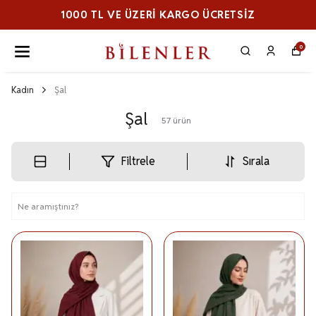
1000 TL VE ÜZERI KARGO ÜCRETSİZ
0
Kadın
Şal
Şal
57
ürün
Filtrele
Sırala