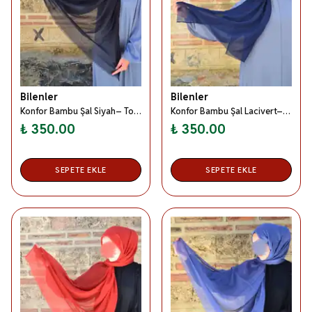
Bilenler
Bilenler
Konfor Bambu Şal Siyah– Tok Duruşlu, Kaymaz
Konfor Bambu Şal Lacivert– Tok Duruşlu, Kaymaz
₺ 350.00
₺ 350.00
SEPETE EKLE
SEPETE EKLE