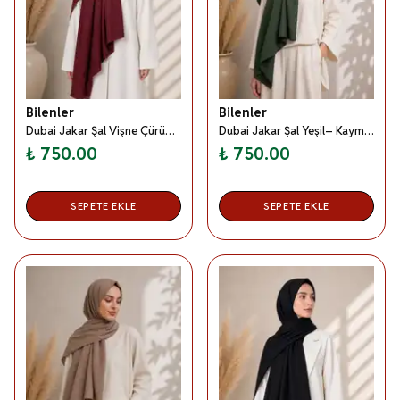
Bilenler
Bilenler
Dubai Jakar Şal Vişne Çürüğü– Kaymaz –Yumuşak ve Dökümlü Kumaş
Dubai Jakar Şal Yeşil– Kaymaz –Yumuşak ve Dökümlü Kumaş
₺ 750.00
₺ 750.00
SEPETE EKLE
SEPETE EKLE