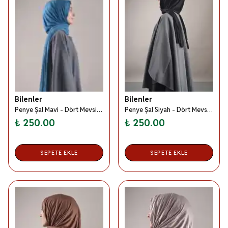
Bilenler
Bilenler
Penye Şal Mavi - Dört Mevsim- Yumuşak Dokulu
Penye Şal Siyah - Dört Mevsim- Yumuşak Dokulu
₺ 250.00
₺ 250.00
SEPETE EKLE
SEPETE EKLE