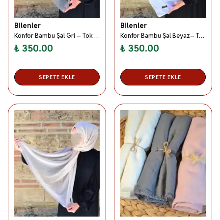
Bilenler
Bilenler
Konfor Bambu Şal Gri – Tok Duruşlu, Kaymaz
Konfor Bambu Şal Beyaz– Tok Duruşlu, Kaymaz
₺ 350.00
₺ 350.00
SEPETE EKLE
SEPETE EKLE