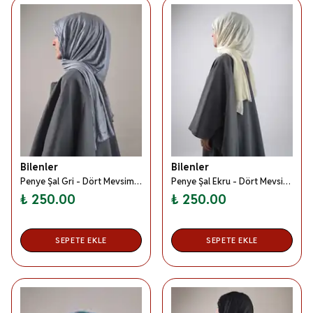
Bilenler
Bilenler
Penye Şal Gri - Dört Mevsim- Yumuşak Dokulu
Penye Şal Ekru - Dört Mevsim- Yumuşak Dokulu
₺ 250.00
₺ 250.00
SEPETE EKLE
SEPETE EKLE