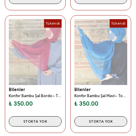
Tükendi
Tükendi
Bilenler
Bilenler
Konfor Bambu Şal Bordo– Tok Duruşlu, Kaymaz
Konfor Bambu Şal Mavi– Tok Duruşlu, Kaymaz
₺ 350.00
₺ 350.00
STOKTA YOK
STOKTA YOK