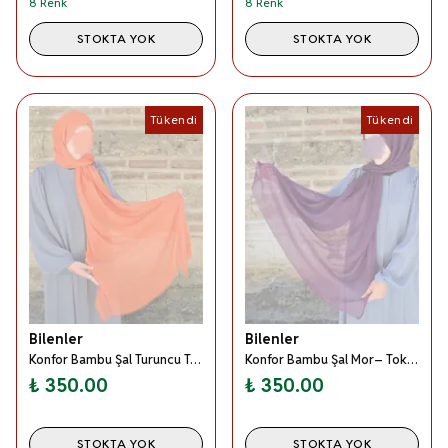
8 Renk
8 Renk
STOKTA YOK
STOKTA YOK
Tükendi
Tükendi
Bilenler
Bilenler
Konfor Bambu Şal Turuncu Tok Duruşlu, Kaymaz
Konfor Bambu Şal Mor– Tok Duruşlu, Kaymaz
₺ 350.00
₺ 350.00
STOKTA YOK
STOKTA YOK