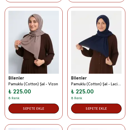
Bilenler
Bilenler
Pamuklu (Cotton) Şal - Vizon
Pamuklu (Cotton) Şal - Lacivert
₺ 225.00
₺ 225.00
8 Renk
8 Renk
SEPETE EKLE
SEPETE EKLE