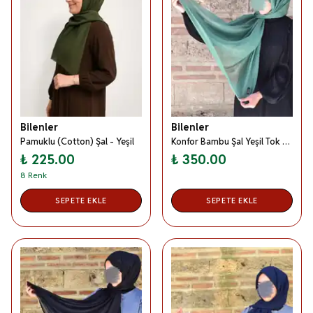
Bilenler
Bilenler
Pamuklu (Cotton) Şal - Yeşil
Konfor Bambu Şal Yeşil Tok Duruşlu, Kaymaz
₺ 225.00
₺ 350.00
8 Renk
SEPETE EKLE
SEPETE EKLE