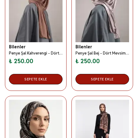
Bilenler
Bilenler
Penye Şal Kahverengi - Dört Mevsim- Yumuşak Dokulu
Penye Şal Bej - Dört Mevsim- Yumuşak Dokulu
₺ 250.00
₺ 250.00
SEPETE EKLE
SEPETE EKLE