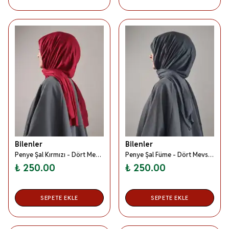
Bilenler
Bilenler
Penye Şal Kırmızı - Dört Mevsim- Yumuşak Dokulu
Penye Şal Füme - Dört Mevsim- Yumuşak Dokulu
₺ 250.00
₺ 250.00
SEPETE EKLE
SEPETE EKLE