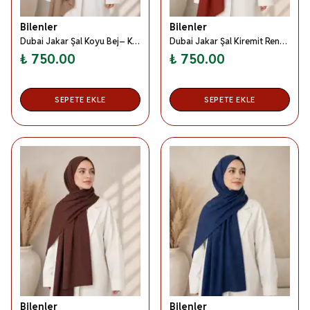
Bilenler
Bilenler
Dubai Jakar Şal Koyu Bej– Kaymaz –Yumuşak ve Dökümlü Kumaş
Dubai Jakar Şal Kiremit Rengi – Kaymaz –Yumuşak ve Dökümlü Kumaş
₺ 750.00
₺ 750.00
SEPETE EKLE
SEPETE EKLE
Bilenler
Bilenler