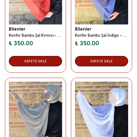
Bilenler
Bilenler
Konfor Bambu Şal Kırmızı– Tok Duruşlu, Kaymaz
Konfor Bambu Şal İndigo – Tok Duruşlu, Kaymaz
₺ 350.00
₺ 350.00
SEPETE EKLE
SEPETE EKLE