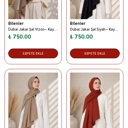
Bilenler
Bilenler
Dubai Jakar Şal Vizon– Kaymaz –Yumuşak ve Dökümlü Kumaş
Dubai Jakar Şal Siyah– Kaymaz –Yumuşak ve Dökümlü Kumaş
₺ 750.00
₺ 750.00
SEPETE EKLE
SEPETE EKLE