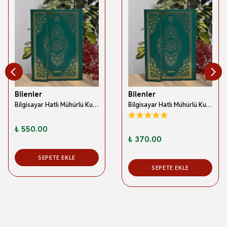
Bilenler
Bilenler
Bilgisayar Hatlı Mühürlü Kur'an-ı Kerim Rahle Boy Yeşil
Bilgisayar Hatlı Mühürlü Kur'an-ı Kerim Orta Boy Yeşil
₺ 550.00
₺ 370.00
SEPETE EKLE
SEPETE EKLE