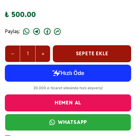
₺ 500.00
Paylaş
:
SEPETE EKLE
HEMEN AL
WHATSAPP