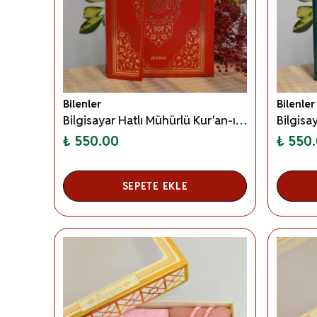
Bilenler
Bilenler
Bilgisayar Hatlı Mühürlü Kur'an-ı Kerim Rahle Boy Kırmızı
₺ 550.00
₺ 550
SEPETE EKLE