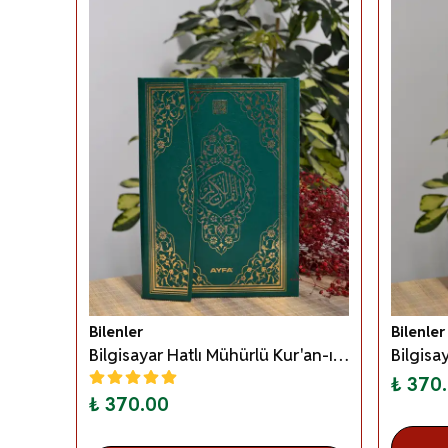
Bilenler
Bilenler
Bilgisayar Hatlı Mühürlü Kur'an-ı Kerim Orta Boy Yeşil
₺ 370
₺ 370.00