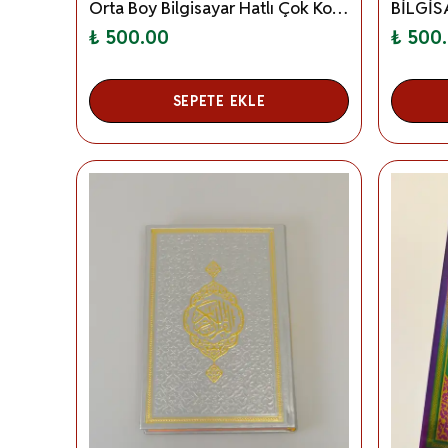
Orta Boy Bilgisayar Hatlı Çok Kolay Okunuşlu Kur'an-ı Kerim
₺ 500.00
₺ 500
SEPETE EKLE