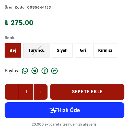
Ürün Kodu
:
00856-M153
₺ 275.00
Renk
Bej
Turuncu
Siyah
Gri
Kırmızı
Paylaş
:
SEPETE EKLE