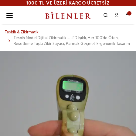
1000 TL VE ÜZERI KARGO ÜCRETSİZ
0
Tesbih & Zikirmatik
Tesbih Model Dijital Zikirmatik – LED Işıklı, Her 100’de Öten,
Resetleme Tuşlu Zikir Sayacı, Parmak Geçmeli Ergonomik Tasarım