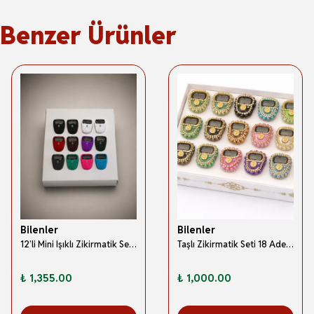
Benzer Ürünler
Bilenler
Bilenler
12’li Mini Işıklı Zikirmatik Seti – LCD Ekranlı Parmak Sayaç | Işıklı & Sesli Uyarılı
Taşlı Zikirmatik Seti 18 Adet Karışık Renk
₺ 1,355.00
₺ 1,000.00