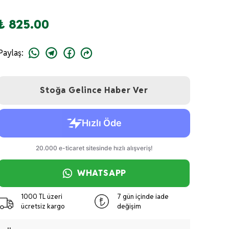
₺ 825.00
Paylaş
:
Stoğa Gelince Haber Ver
WHATSAPP
1000 TL üzeri
7 gün içinde iade
ücretsiz kargo
değişim