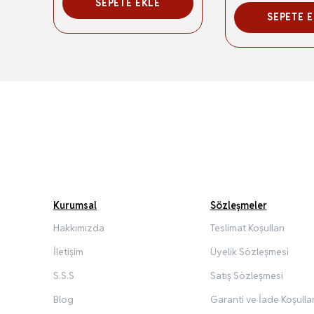
SEPETE EKLE
SEPETE 
Kurumsal
Sözleşmeler
Hakkımızda
Teslimat Koşulları
İletişim
Üyelik Sözleşmesi
S.S.S
Satış Sözleşmesi
Blog
Garanti ve İade Koşullar