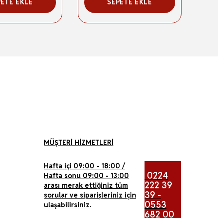
PETE EKLE
SEPETE EKLE
MÜŞTERİ HİZMETLERİ
Hafta içi 09:00 - 18:00 /
0224
Hafta sonu 09:00 - 13:00
222 39
arası merak ettiğiniz tüm
39 -
sorular ve siparişleriniz için
0553
ulaşabilirsiniz.
682 00