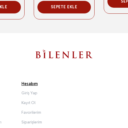
SE
EKLE
SEPETE EKLE
Hesabım
Giriş Yap
Kayıt Ol
Favorilerim
ı
Siparişlerim