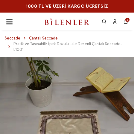
1000 TL VE ÜZERI KARGO ÜCRETSİZ
0
Seccade
Çantalı Seccade
Pratik ve Taşınabilir İpek Dokulu Lale Desenli Çantalı Seccade-
L1001