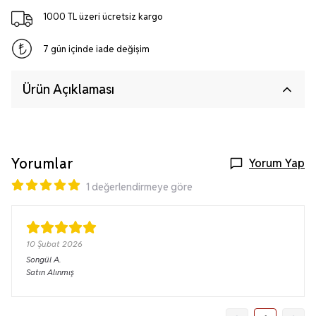
1000 TL üzeri ücretsiz kargo
7 gün içinde iade değişim
Ürün Açıklaması
Yorumlar
Yorum Yap
1 değerlendirmeye göre
10 Şubat 2026
Songül
A.
Satın Alınmış