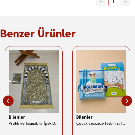
1
Benzer Ürünler
Bilenler
Bilenler
Pratik ve Taşınabilir İpek Dokulu Çantalı Seccade Ravza Desenli Fermuarlı
Çocuk Seccade Tesbih Elif Ba Namaz Seti Mavi- Çocuk Namaz Seti 2001