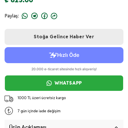
Paylaş
:
Stoğa Gelince Haber Ver
WHATSAPP
1000 TL üzeri ücretsiz kargo
7 gün içinde iade değişim
Ürün Açıklaması