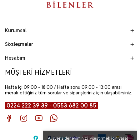
Kurumsal
Sözleşmeler
Hesabım
MÜŞTERİ HİZMETLERİ
Hafta içi 09:00 - 18:00 / Hafta sonu 09:00 - 13:00 arası
merak ettiğiniz tüm sorular ve siparişleriniz için ulaşabilirsiniz.
0224 222 39 39 - 0553 682 00 85
Alışveriş deneyiminizi iyileştirmek için yasal