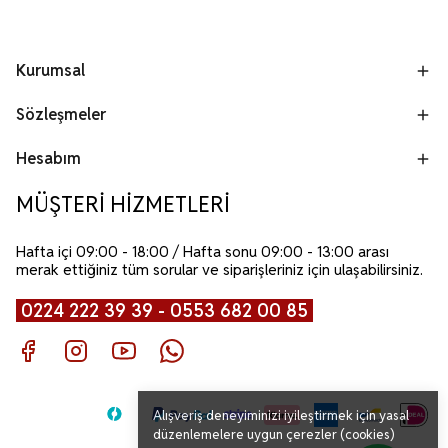
Kurumsal
Sözleşmeler
Hesabım
MÜŞTERİ HİZMETLERİ
Hafta içi 09:00 - 18:00 / Hafta sonu 09:00 - 13:00 arası
merak ettiğiniz tüm sorular ve siparişleriniz için ulaşabilirsiniz.
0224 222 39 39 - 0553 682 00 85
Alışveriş deneyiminizi iyileştirmek için yasal
düzenlemelere uygun çerezler (cookies)