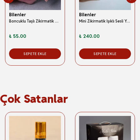
Bilenler
Bilenler
Boncuklu Taşlı Zikirmatik Mor
Mini Zikirmatik Işıklı Sesli Yüzük Zikirmatik Pembe
₺ 55.00
₺ 240.00
SEPETE EKLE
SEPETE EKLE
Çok Satanlar