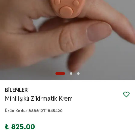
BİLENLER
Mini Işıklı Zikirmatik Krem
Ürün Kodu
:
86881271845420
₺ 825.00