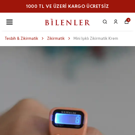
1000 TL VE ÜZERI KARGO ÜCRETSİZ
0
Tesbih & Zikirmatik
Zikirmatik
Mini Işıklı Zikirmatik Krem