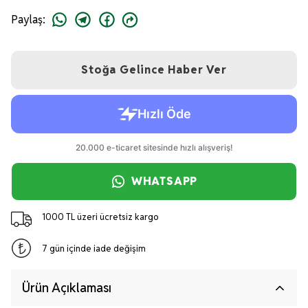
Paylaş
:
Stoğa Gelince Haber Ver
WHATSAPP
1000 TL üzeri ücretsiz kargo
7 gün içinde iade değişim
Ürün Açıklaması