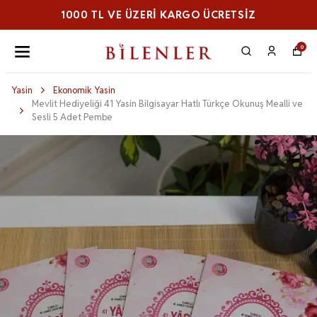
1000 TL VE ÜZERI KARGO ÜCRETSİZ
0
Yasin
Ekonomik Yasin
Mevlit Hediyeliği 41 Yasin Bilgisayar Hatlı Türkçe Okunuş Mealli ve
Sesli 5 Adet Pembe