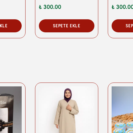
₺ 300.00
₺ 300.0
EKLE
SEPETE EKLE
SE