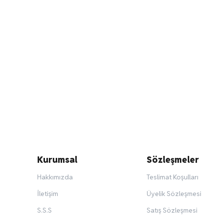
Kurumsal
Sözleşmeler
Hakkımızda
Teslimat Koşulları
İletişim
Üyelik Sözleşmesi
S.S.S
Satış Sözleşmesi