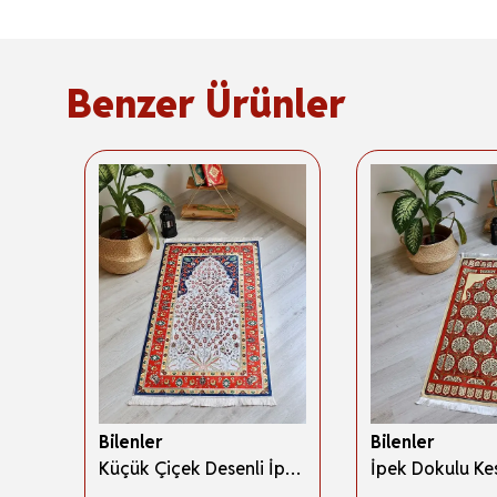
Benzer Ürünler
Bilenler
Bilenler
İpek Dokulu Keseli Seccade Beyaz
Küçük Çiçek Desenli İpek Dokulu Keseli Seccade Kırmızı