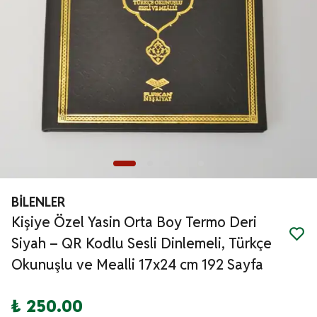
BİLENLER
Kişiye Özel Yasin Orta Boy Termo Deri
Siyah – QR Kodlu Sesli Dinlemeli, Türkçe
Okunuşlu ve Mealli 17x24 cm 192 Sayfa
₺ 250.00