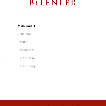
Hesabım
Giriş Yap
Kayıt Ol
Favorilerim
ı
Siparişlerim
Sipariş Takip