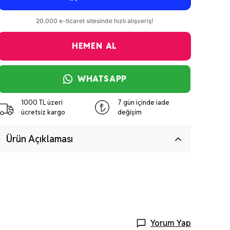
HEMEN AL
WHATSAPP
1000 TL üzeri
7 gün içinde iade
ücretsiz kargo
değişim
Ürün Açıklaması
Yorum Yap