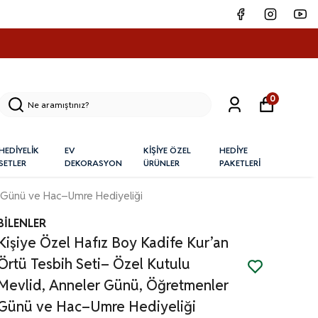
0
HEDİYELİK
EV
KİŞİYE ÖZEL
HEDİYE
SETLER
DEKORASYON
ÜRÜNLER
PAKETLERİ
r Günü ve Hac–Umre Hediyeliği
BİLENLER
Kişiye Özel Hafız Boy Kadife Kur’an
Örtü Tesbih Seti– Özel Kutulu
Mevlid, Anneler Günü, Öğretmenler
Günü ve Hac–Umre Hediyeliği