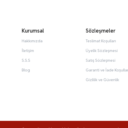
Kurumsal
Sözleşmeler
Hakkımızda
Teslimat Koşulları
İletişim
Üyelik Sözleşmesi
S.S.S
Satış Sözleşmesi
Blog
Garanti ve İade Koşullar
Gizlilik ve Güvenlik