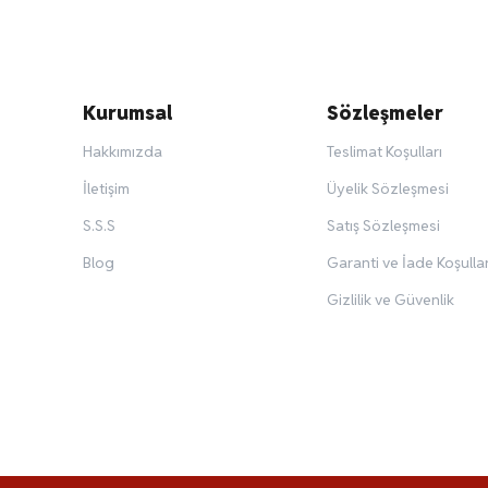
Kurumsal
Sözleşmeler
Hakkımızda
Teslimat Koşulları
İletişim
Üyelik Sözleşmesi
S.S.S
Satış Sözleşmesi
Blog
Garanti ve İade Koşullar
Gizlilik ve Güvenlik