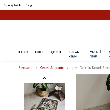
Sipariş Takibi
Blog
KADIN
ERKEK
ÇOCUK
KUR'AN-I
YASİN-İ
KERİM
ŞERİF
Seccade
Keseli Seccade
İpek Dokulu Keseli Sec