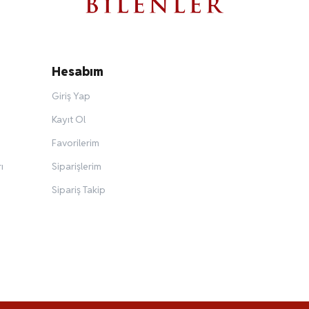
Hesabım
Giriş Yap
Kayıt Ol
Favorilerim
ı
Siparişlerim
Sipariş Takip