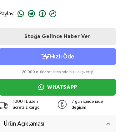
Paylaş
:
Stoğa Gelince Haber Ver
WHATSAPP
1000 TL üzeri
7 gün içinde iade
ücretsiz kargo
değişim
Ürün Açıklaması