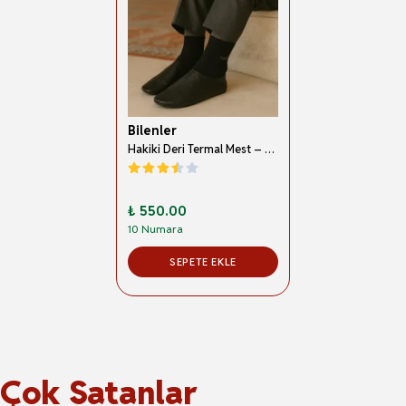
Bilenler
Hakiki Deri Termal Mest – Su Geçirmez, Kaymaz Tabanlı, Sıcak Tutmalı Erkek Kadın Mestleri - Günlük Kullanıma Uygun Ortopedik
₺ 550.00
10 Numara
SEPETE EKLE
Çok Satanlar