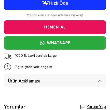
HEMEN AL
WHATSAPP
1000 TL üzeri ücretsiz kargo
7 gün içinde iade değişim
Ürün Açıklaması
Yorumlar
Yorum Yap