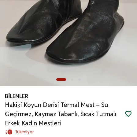
BİLENLER
Hakiki Koyun Derisi Termal Mest – Su
Geçirmez, Kaymaz Tabanlı, Sıcak Tutmalı
Erkek Kadın Mestleri
Tükeniyor