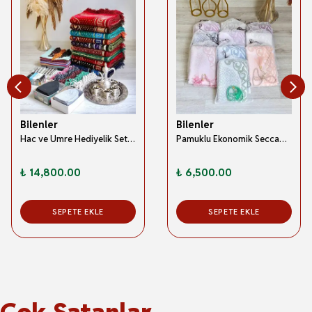
Bilenler
Bilenler
Hac ve Umre Hediyelik Seti 50 Kişilik Kadife Model-2
Pamuklu Ekonomik Seccade ve İnci Tesbih Seti 50 Kişilik
₺ 14,800.00
₺ 6,500.00
SEPETE EKLE
SEPETE EKLE
Çok Satanlar