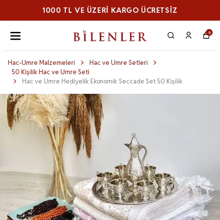
000 TL VE ÜZERI KARGO ÜCRETSİZ
1
0
Hac-Umre Malzemeleri
Hac ve Umre Setleri
50 Kişilik Hac ve Umre Seti
Hac ve Umre Hediyelik Ekonomik Seccade Set 50 Kişilik