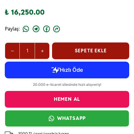
₺ 16,250.00
Paylaş
:
SEPETE EKLE
HEMEN AL
WHATSAPP
1000 TL üzeri ücretsiz kargo