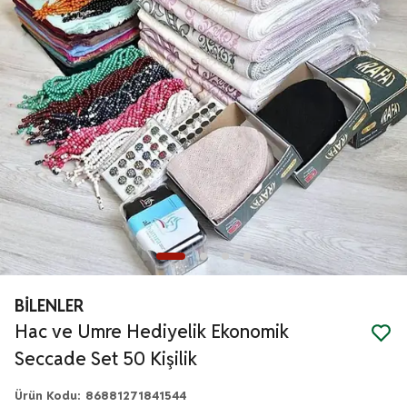
BİLENLER
Hac ve Umre Hediyelik Ekonomik
Seccade Set 50 Kişilik
Ürün Kodu
:
86881271841544