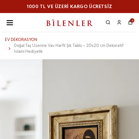
1000 TL VE ÜZERI KARGO ÜCRETSİZ
0
EV DEKORASYON
Doğal Taş Üzerine Vav Harfli Şık Tablo – 20x20 cm Dekoratif
İslami Hediyelik