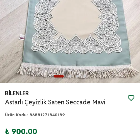
BİLENLER
Astarlı Çeyizlik Saten Seccade Mavi
Ürün Kodu
:
86881271840189
₺ 900.00