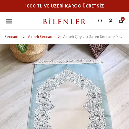
1000 TL VE ÜZERI KARGO ÜCRETSİZ
0
Seccade
Astarlı Seccade
Astarlı Çeyizlik Saten Seccade Mavi