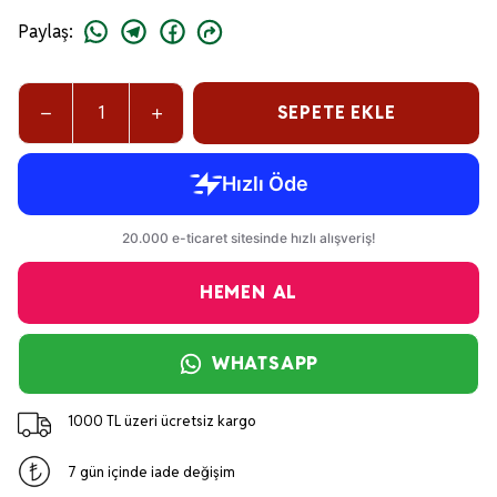
Paylaş
:
SEPETE EKLE
HEMEN AL
WHATSAPP
1000 TL üzeri ücretsiz kargo
7 gün içinde iade değişim