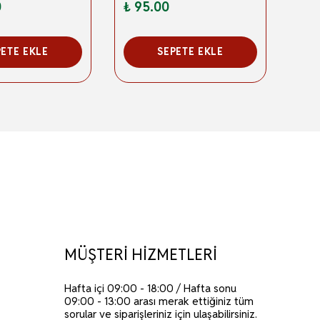
0
₺ 95.00
₺ 4
PETE EKLE
SEPETE EKLE
MÜŞTERİ HİZMETLERİ
Hafta içi 09:00 - 18:00 / Hafta sonu
09:00 - 13:00 arası merak ettiğiniz tüm
sorular ve siparişleriniz için ulaşabilirsiniz.