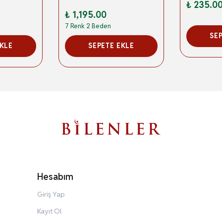
₺ 235.0
₺ 1,195.00
7 Renk 2 Beden
SE
EKLE
SEPETE EKLE
Hesabım
Giriş Yap
Kayıt Ol