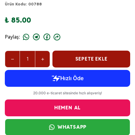
Ürün Kodu
:
00788
₺ 85.00
Paylaş
:
SEPETE EKLE
HEMEN AL
WHATSAPP