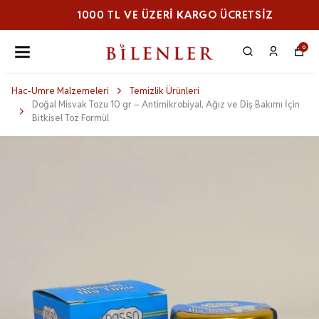
1000 TL VE ÜZERI KARGO ÜCRETSİZ
0
Hac-Umre Malzemeleri
Temizlik Ürünleri
Doğal Misvak Tozu 10 gr – Antimikrobiyal, Ağız ve Diş Bakımı İçin
Bitkisel Toz Formül