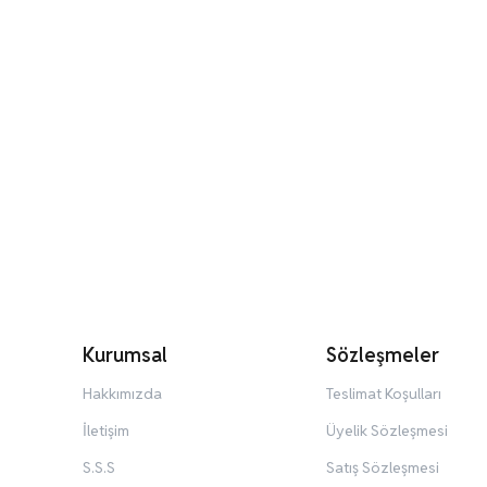
Kurumsal
Sözleşmeler
Hakkımızda
Teslimat Koşulları
İletişim
Üyelik Sözleşmesi
S.S.S
Satış Sözleşmesi