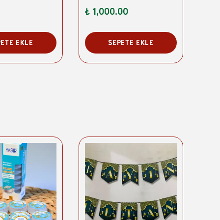
₺ 1,000.00
₺ 4
PETE EKLE
SEPETE EKLE