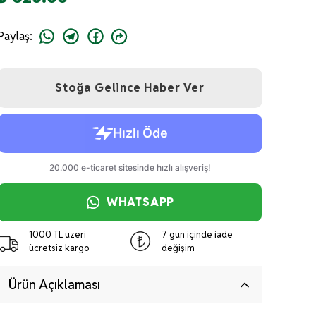
Paylaş
:
Stoğa Gelince Haber Ver
WHATSAPP
1000 TL üzeri
7 gün içinde iade
ücretsiz kargo
değişim
Ürün Açıklaması