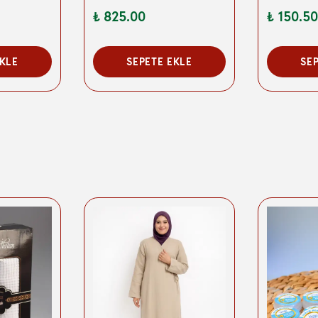
₺ 825.00
₺ 150.50
EKLE
SEPETE EKLE
SE