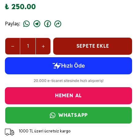
₺ 250.00
Paylaş
:
SEPETE EKLE
HEMEN AL
WHATSAPP
1000 TL üzeri ücretsiz kargo