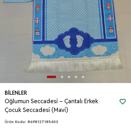
BİLENLER
Oğlumun Seccadesi – Çantalı Erkek
Çocuk Seccadesi (Mavi)
Ürün Kodu
:
8698127185403