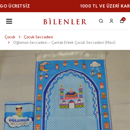
1000 TL VE ÜZERI KARGO ÜCRETSİZ
0
Çocuk
Çocuk Seccadesi
Oğlumun Seccadesi – Çantalı Erkek Çocuk Seccadesi (Mavi)