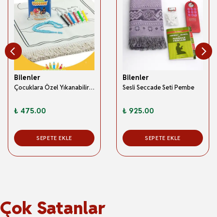
Bilenler
Bilenler
Çocuklara Özel Yıkanabilir Boyamalı Seccade Seti Mavi
Sesli Seccade Seti Pembe
₺ 475.00
₺ 925.00
SEPETE EKLE
SEPETE EKLE
Çok Satanlar