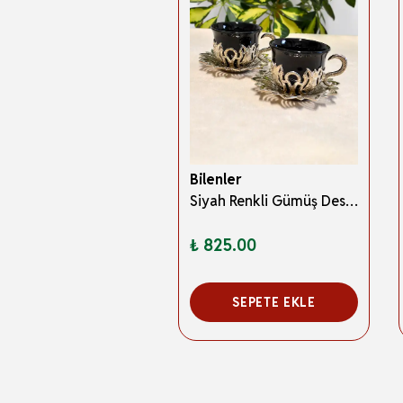
Bilenler
Siyah Renkli Gümüş Desenli 2 Kişilik Zemzem Takımı/ Kahve Fincan Takımı
₺ 825.00
SEPETE EKLE