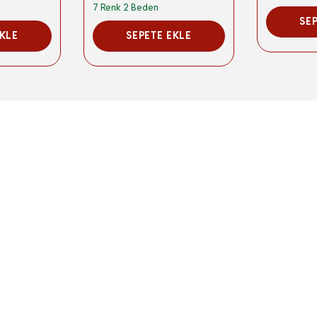
7 Renk 2 Beden
SE
EKLE
SEPETE EKLE