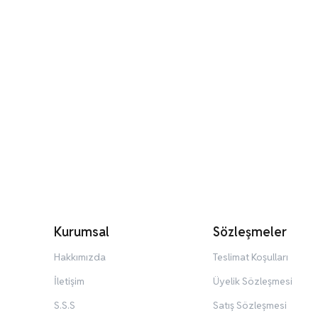
Kurumsal
Sözleşmeler
Hakkımızda
Teslimat Koşulları
İletişim
Üyelik Sözleşmesi
S.S.S
Satış Sözleşmesi