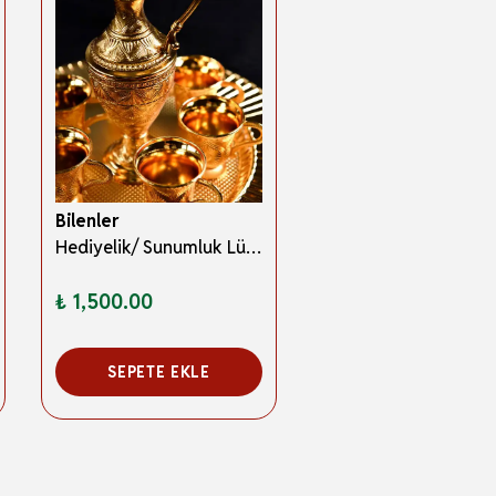
Bilenler
Hediyelik/ Sunumluk Lüks Altın Renkli Kaf Zemzem Takımı – 8 Parça
₺ 1,500.00
SEPETE EKLE