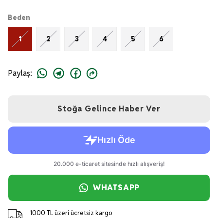
Beden
1
2
3
4
5
6
Paylaş
:
Stoğa Gelince Haber Ver
WHATSAPP
1000 TL üzeri ücretsiz kargo