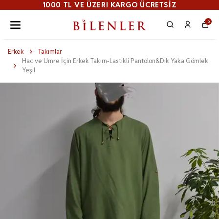
1000 TL VE ÜZERI KARGO ÜCRETSİZ
0
Erkek
Takımlar
Hac ve Umre İçin Erkek Takım-Lastikli Pantolon&Dik Yaka Gömlek
Yeşil