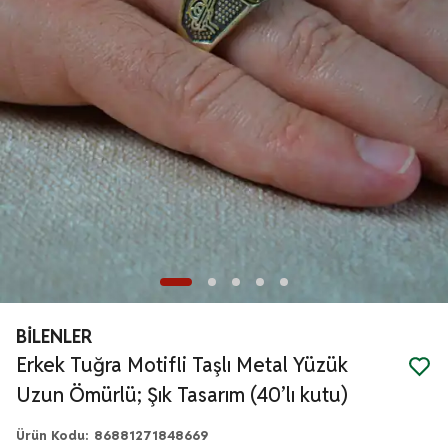
BİLENLER
Erkek Tuğra Motifli Taşlı Metal Yüzük
Uzun Ömürlü; Şık Tasarım (40’lı kutu)
Ürün Kodu
:
86881271848669