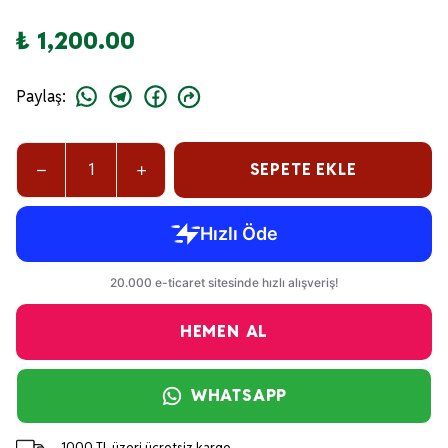
₺ 1,200.00
Paylaş
:
SEPETE EKLE
HEMEN AL
WHATSAPP
1000 TL üzeri ücretsiz kargo