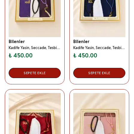
Bilenler
Bilenler
Kadife Yasin, Seccade, Tesbih, Takke Örtü Kadın Erkek Bohça Seti Mor
Kadife Yasin, Seccade, Tesbih, Takke Örtü Kadın Erkek Bohça Seti Lacivert
₺ 450.00
₺ 450.00
SEPETE EKLE
SEPETE EKLE