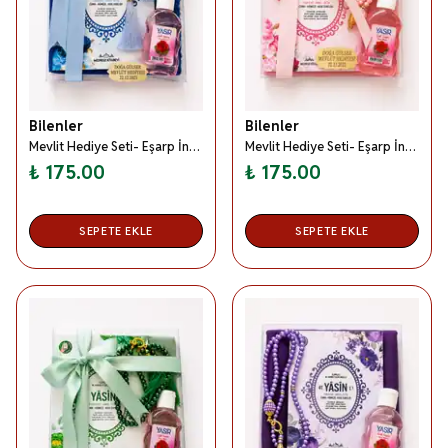
Bilenler
Bilenler
Mevlit Hediye Seti- Eşarp İnci Tesbih Gül Suyu Özel Kutulu Set Mavi
Mevlit Hediye Seti- Eşarp İnci Tesbih Gül Suyu Özel Kutulu Set Pembe
₺ 175.00
₺ 175.00
SEPETE EKLE
SEPETE EKLE