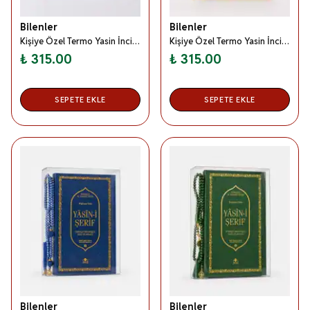
Bilenler
Bilenler
Kişiye Özel Termo Yasin İnci Tesbih Seti Beyaz- Orta Boy Kutulu Set
Kişiye Özel Termo Yasin İnci Tesbih Seti Kahverengi- Orta Boy Kutulu Set
₺ 315.00
₺ 315.00
SEPETE EKLE
SEPETE EKLE
Bilenler
Bilenler