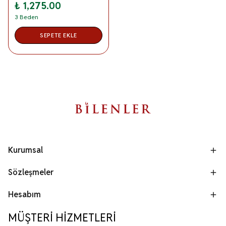
₺ 1,275.00
3 Beden
SEPETE EKLE
Kurumsal
Sözleşmeler
Hesabım
MÜŞTERİ HİZMETLERİ