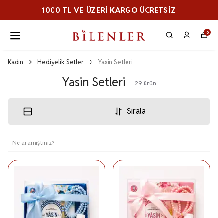
1000 TL VE ÜZERI KARGO ÜCRETSİZ
0
Kadın
Hediyelik Setler
Yasin Setleri
Yasin Setleri
29
ürün
Sırala