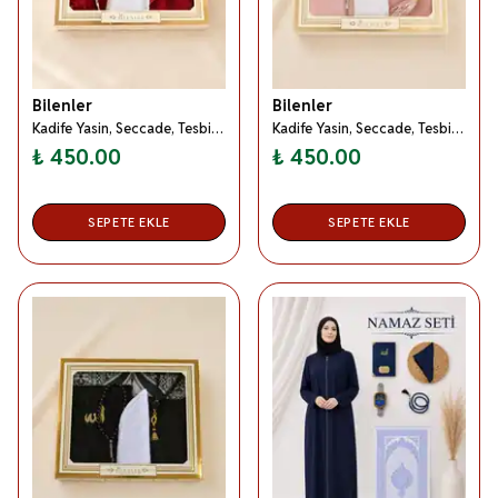
Bilenler
Bilenler
Kadife Yasin, Seccade, Tesbih, Takke Örtü Kadın Erkek Bohça Seti Kırmızı
Kadife Yasin, Seccade, Tesbih, Takke Örtü Kadın Erkek Bohça Seti Pembe
₺ 450.00
₺ 450.00
SEPETE EKLE
SEPETE EKLE