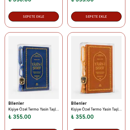
SEPETE EKLE
SEPETE EKLE
Bilenler
Bilenler
Kişiye Özel Termo Yasin Taşlı Zikirmatik İnci Tesbih Seti Lacivert- Orta Boy Kutulu Set
Kişiye Özel Termo Yasin Taşlı Zikirmatik İnci Tesbih Seti Kahverengi- Orta Boy Kutulu Set
₺ 355.00
₺ 355.00