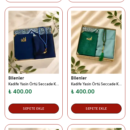
Bilenler
Bilenler
Kadife Yasin Örtü Seccade Kadın Seti Lacivert – Hediyelik Mevlitlik Set
Kadife Yasin Örtü Seccade Kadın Seti Yeşil – Hediyelik Mevlitlik Set
₺ 400.00
₺ 400.00
SEPETE EKLE
SEPETE EKLE