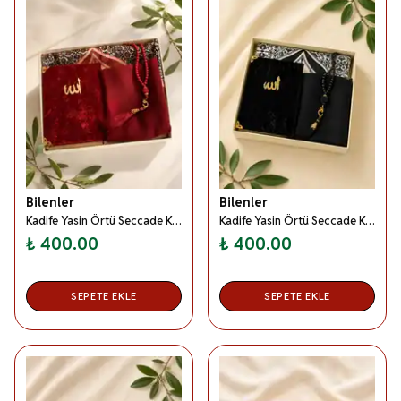
Bilenler
Bilenler
Kadife Yasin Örtü Seccade Kadın Seti Kırmızı – Hediyelik Mevlitlik Set
Kadife Yasin Örtü Seccade Kadın Seti Siyah– Hediyelik Mevlitlik Set
₺ 400.00
₺ 400.00
SEPETE EKLE
SEPETE EKLE