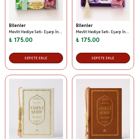
Bilenler
Bilenler
Mevlit Hediye Seti- Eşarp İnci Tesbih Gül Suyu Özel Kutulu Set Yeşil
Mevlit Hediye Seti- Eşarp İnci Tesbih Gül Suyu Özel Kutulu Set Mor
₺ 175.00
₺ 175.00
SEPETE EKLE
SEPETE EKLE