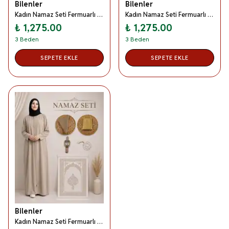
Bilenler
Bilenler
Kadın Namaz Seti Fermuarlı Namaz Elbisesi Seccade Örtü Yasin Tesbih Zikirmatik Set - Mor
Kadın Namaz Seti Fermuarlı Namaz Elbisesi Seccade Örtü Yasin Tesbih Zikirmatik Set - Siyah
₺ 1,275.00
₺ 1,275.00
3 Beden
3 Beden
SEPETE EKLE
SEPETE EKLE
Bilenler
Kadın Namaz Seti Fermuarlı Namaz Elbisesi Seccade Örtü Yasin Tesbih Zikirmatik Set - Bej