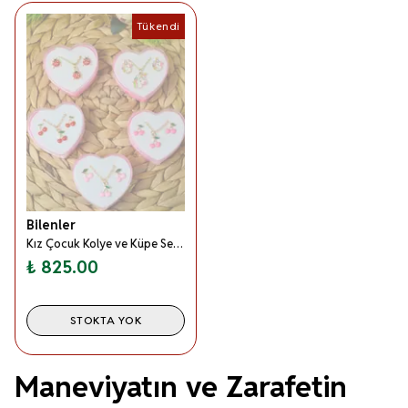
Tükendi
Bilenler
Kız Çocuk Kolye ve Küpe Seti 1 Adet – Kalpli Plastik Kutuda (Karışık Desen)
₺ 825.00
STOKTA YOK
Maneviyatın ve Zarafetin