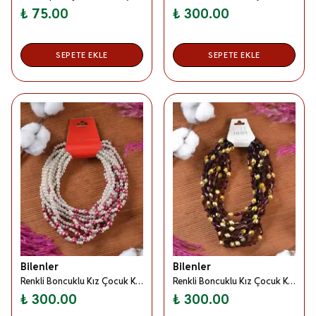
₺ 75.00
₺ 300.00
SEPETE EKLE
SEPETE EKLE
Bilenler
Bilenler
Renkli Boncuklu Kız Çocuk Kolyesi Pembe 10 Adet
Renkli Boncuklu Kız Çocuk Kolyesi Kahverengi 10 Adet
₺ 300.00
₺ 300.00