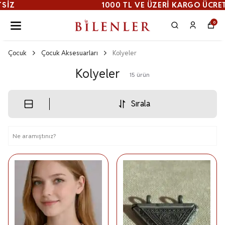
1000 TL VE ÜZERI KARGO ÜCRETSİZ
0
Çocuk
Çocuk Aksesuarları
Kolyeler
Kolyeler
15
ürün
Sırala