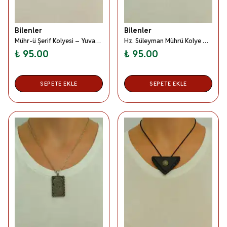
Bilenler
Bilenler
Mühr-ü Şerif Kolyesi – Yuvarlak Metal Kolye Ucu, Silinmez İşlemeli Metal Zincirli Manevi Dua Kolyesi
Hz. Süleyman Mührü Kolye – Yuvarlak Metal Kolye Ucu, Metal Zincirli Manevi Koruma Kolyesi
₺ 95.00
₺ 95.00
SEPETE EKLE
SEPETE EKLE