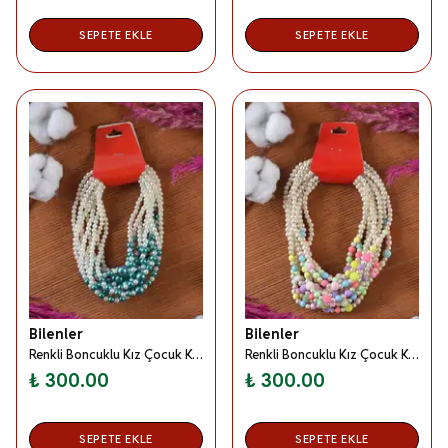
SEPETE EKLE
SEPETE EKLE
Bilenler
Bilenler
Renkli Boncuklu Kız Çocuk Kolyesi Yeşil 10 Adet
Renkli Boncuklu Kız Çocuk Kolyesi Çok Renkli 10 Adet
₺ 300.00
₺ 300.00
SEPETE EKLE
SEPETE EKLE