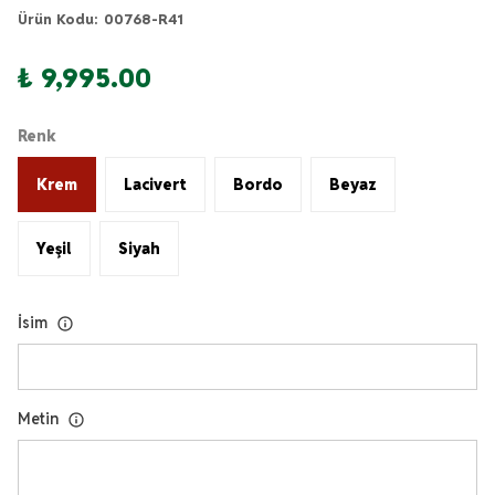
Ürün Kodu
:
00768-R41
₺ 9,995.00
Renk
Krem
Lacivert
Bordo
Beyaz
Yeşil
Siyah
İsim
Metin