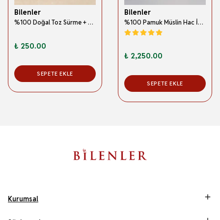
Bilenler
Bilenler
%100 Doğal Toz Sürme + Ahşap Sürme Çubuğu | Geleneksel ve Orijinal Göz Sürmesi
%100 Pamuk Müslin Hac İhramı – Hafif; Dikişsiz ve Antibakteriyel
₺ 250.00
₺ 2,250.00
SEPETE EKLE
SEPETE EKLE
Kurumsal