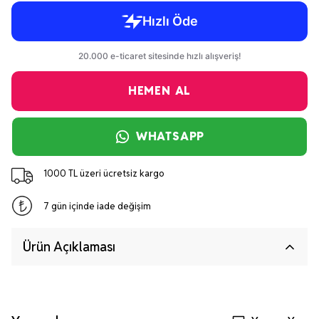
HEMEN AL
WHATSAPP
1000 TL üzeri ücretsiz kargo
7 gün içinde iade değişim
Ürün Açıklaması