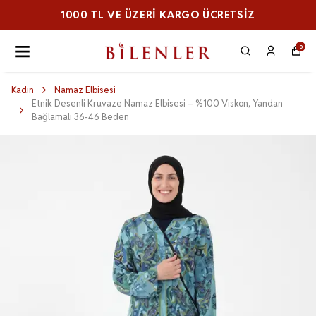
1000 TL VE ÜZERI KARGO ÜCRETSİZ
0
Kadın
Namaz Elbisesi
Etnik Desenli Kruvaze Namaz Elbisesi – %100 Viskon, Yandan
Bağlamalı 36-46 Beden