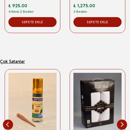
₺ 925.00
₺ 1,275.00
4 Renk 2 Beden
3 Beden
SEPETE EKLE
SEPETE EKLE
Çok Satanlar