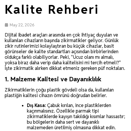
Kalite Rehberi
May 22, 2026
Dijital ibadet araçları arasında en çok ihtiyaç duyulan ve
kullanılan cihazların başında zikirmatikler geliyor. Günlük
zikir rutinlerimizi kolaylaştıran bu küçük cihazlar, basit
görünseler de kalite standartları açısından birbirlerinden
oldukça farklı olabiliyorlar. Peki, "Ucuz olanı mı almalı,
yoksa biraz daha verip daha kalitelisini mi tercih etmeli?"
İşte zikirmatik alırken dikkat etmeniz gereken püf noktaları.
1. Malzeme Kalitesi ve Dayanıklılık
Zikirmatiklerin çoğu plastik gövdeli olsa da, kullanılan
plastiğin kalitesi cihazın ömrünü doğrudan belirler.
Dış Kasa:
Çabuk kırılan, ince plastiklerden
kaçınmalısınız. Özellikle parmak tipi
zikirmatiklerde kayışın takıldığı kısımlar hassastır;
bu bölgelerin daha sert ve dayanıklı
malzemeden üretilmiş olmasına dikkat edin.