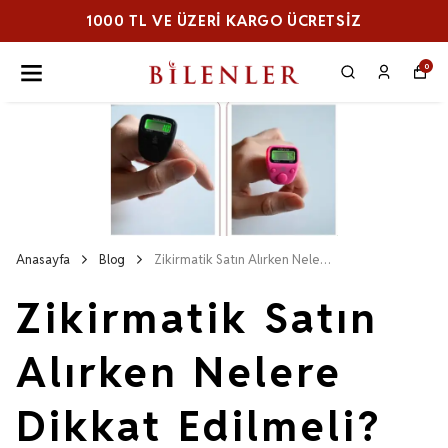
ÜCRETSİZ
1000 TL VE ÜZERI KARGO 
0
Anasayfa
Blog
Zikirmatik Satın Alırken Nelere Dikkat Edilmeli? Kalite Rehberi
Zikirmatik Satın
Alırken Nelere
Dikkat Edilmeli?