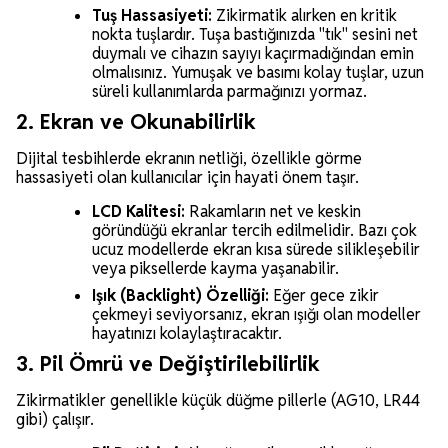
Tuş Hassasiyeti:
Zikirmatik alırken en kritik
nokta tuşlardır. Tuşa bastığınızda "tık" sesini net
duymalı ve cihazın sayıyı kaçırmadığından emin
olmalısınız. Yumuşak ve basımı kolay tuşlar, uzun
süreli kullanımlarda parmağınızı yormaz.
2. Ekran ve Okunabilirlik
Dijital tesbihlerde ekranın netliği, özellikle görme
hassasiyeti olan kullanıcılar için hayati önem taşır.
LCD Kalitesi:
Rakamların net ve keskin
göründüğü ekranlar tercih edilmelidir. Bazı çok
ucuz modellerde ekran kısa sürede silikleşebilir
veya piksellerde kayma yaşanabilir.
Işık (Backlight) Özelliği:
Eğer gece zikir
çekmeyi seviyorsanız, ekran ışığı olan modeller
hayatınızı kolaylaştıracaktır.
3. Pil Ömrü ve Değiştirilebilirlik
Zikirmatikler genellikle küçük düğme pillerle (AG10, LR44
gibi) çalışır.