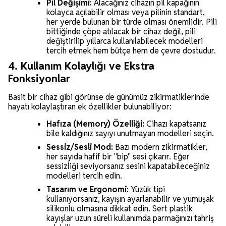
Pil Değişimi:
Alacağınız cihazın pil kapağının
kolayca açılabilir olması veya pilinin standart,
her yerde bulunan bir türde olması önemlidir. Pili
bittiğinde çöpe atılacak bir cihaz değil, pili
değiştirilip yıllarca kullanılabilecek modelleri
tercih etmek hem bütçe hem de çevre dostudur.
4. Kullanım Kolaylığı ve Ekstra
Fonksiyonlar
Basit bir cihaz gibi görünse de günümüz zikirmatiklerinde
hayatı kolaylaştıran ek özellikler bulunabiliyor:
Hafıza (Memory) Özelliği:
Cihazı kapatsanız
bile kaldığınız sayıyı unutmayan modelleri seçin.
Sessiz/Sesli Mod:
Bazı modern zikirmatikler,
her sayıda hafif bir "bip" sesi çıkarır. Eğer
sessizliği seviyorsanız sesini kapatabileceğiniz
modelleri tercih edin.
Tasarım ve Ergonomi:
Yüzük tipi
kullanıyorsanız, kayışın ayarlanabilir ve yumuşak
silikonlu olmasına dikkat edin. Sert plastik
kayışlar uzun süreli kullanımda parmağınızı tahriş