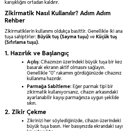
karışıklığını ortadan kaldırır.
Zikirmatik Nasıl Kullanılır? Adım Adım
Rehber
Zikirmatiklerin kullanımı oldukça basittir. Genellikle iki ana
tuşa sahiptirler:
Büyük tuş (Sayma tuşu)
ve
Küçük tuş
(Sıfırlama tuşu).
1. Hazırlık ve Başlangıç
Açılış:
Cihazınızın üzerindeki büyük tuşa bir kez
basarak ekranın aktif olmasını sağlayın.
Genellikle "0" rakamını gördüğünüzde cihazınız
kullanıma hazırdır.
Parmağa Sabitleme:
Eğer parmak tipi bir
zikirmatik kullanıyorsanız, cihazın arkasındaki
ayarlanabilir kayışı parmağınıza uygun şekilde
sıkın.
2. Zikir Çekme
Zikrinizi her söylediğinizde, cihazın üzerindeki
büyük tuşa basın. Her basışınızda ekrandaki sayı