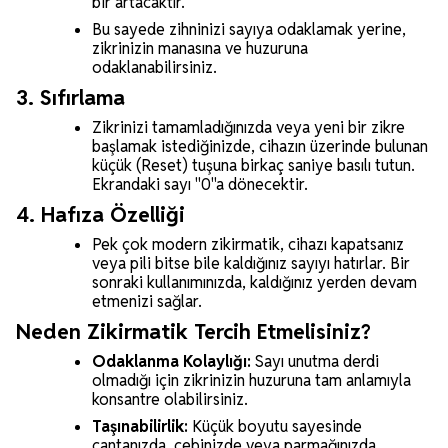
bir artacaktır.
Bu sayede zihninizi sayıya odaklamak yerine,
zikrinizin manasına ve huzuruna
odaklanabilirsiniz.
3. Sıfırlama
Zikrinizi tamamladığınızda veya yeni bir zikre
başlamak istediğinizde, cihazın üzerinde bulunan
küçük (Reset) tuşuna birkaç saniye basılı tutun.
Ekrandaki sayı "0"a dönecektir.
4. Hafıza Özelliği
Pek çok modern zikirmatik, cihazı kapatsanız
veya pili bitse bile kaldığınız sayıyı hatırlar. Bir
sonraki kullanımınızda, kaldığınız yerden devam
etmenizi sağlar.
Neden Zikirmatik Tercih Etmelisiniz?
Odaklanma Kolaylığı:
Sayı unutma derdi
olmadığı için zikrinizin huzuruna tam anlamıyla
konsantre olabilirsiniz.
Taşınabilirlik:
Küçük boyutu sayesinde
çantanızda, cebinizde veya parmağınızda