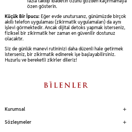
fazla takılıp ibadetin özünü gözden kaçırmamaya
özen gösterin.
Küçük Bir İpucu:
Eğer evde unutursanız, günümüzde birçok
akıllı telefon uygulaması (zikirmatik uygulamaları) da aynı
işlevi görmektedir. Ancak dijital detoks yapmak isterseniz,
fiziksel bir zikirmatik her zaman en güvenilir dostunuz
olacaktır.
Siz de günlük manevi rutininizi daha düzenli hale getirmek
isterseniz, bir zikirmatik edinerek işe başlayabilirsiniz.
Huzurlu ve bereketli zikirler dileriz!
Kurumsal
Sözleşmeler