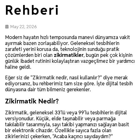
Rehberi
May 22, 2026
Modern hayatın hızlı temposunda manevi dünyamıza vakit
ayırmak bazen zorlaşabiliyor. Geleneksel tesbihlerin
zarafeti yerini korusa da, teknolojinin sunduğu pratik
çözümlerden biri olan
zikirmatikler
, bugün pek çok kişinin
günlük ibadet rutinini kolaylaştıran vazgeçilmez bir yardımcı
haline geldi.
Eğer siz de "Zikirmatik nedir, nasıl kullanılır?" diye merak
ediyorsanız, bu rehberimiz tam size göre. İşte dijital tesbih
dünyasına dair tüm bilmeniz gerekenler.
Zikirmatik Nedir?
Zikirmatik, geleneksel 33’lü veya 99’lu tesbihlerin dijital
versiyonudur. Küçük, elde taşınabilir veya parmağa
takılabilir tasarımıyla, sayı takibi yapmanızı sağlayan basit
bir elektronik cihazdır. Özellikle sayıca fazla olan
zikirlerinizi çekerken, "Acaba kaçıncı sayıdaydım?"