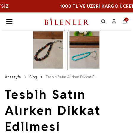
1000 TL VE ÜZERI KARGO ÜCRETSİZ
0
Anasayfa
Blog
Tesbih Satın Alırken Dikkat Edilmesi Gerekenler: Kalite ve Fiyat Rehberi
Tesbih Satın
Alırken Dikkat
Edilmesi