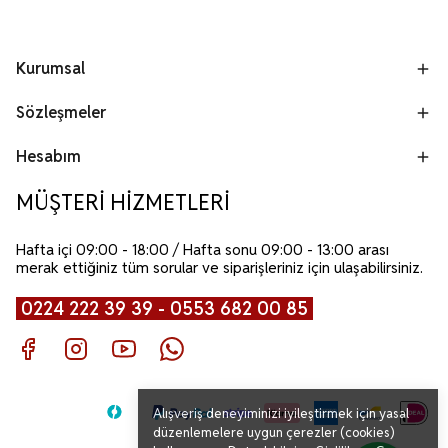
Kurumsal
Sözleşmeler
Hesabım
MÜŞTERİ HİZMETLERİ
Hafta içi 09:00 - 18:00 / Hafta sonu 09:00 - 13:00 arası
merak ettiğiniz tüm sorular ve siparişleriniz için ulaşabilirsiniz.
0224 222 39 39 - 0553 682 00 85
Alışveriş deneyiminizi iyileştirmek için yasal
düzenlemelere uygun çerezler (cookies)