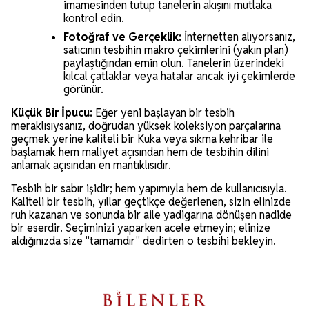
imamesinden tutup tanelerin akışını mutlaka
kontrol edin.
Fotoğraf ve Gerçeklik:
İnternetten alıyorsanız,
satıcının tesbihin makro çekimlerini (yakın plan)
paylaştığından emin olun. Tanelerin üzerindeki
kılcal çatlaklar veya hatalar ancak iyi çekimlerde
görünür.
Küçük Bir İpucu:
Eğer yeni başlayan bir tesbih
meraklısıysanız, doğrudan yüksek koleksiyon parçalarına
geçmek yerine kaliteli bir Kuka veya sıkma kehribar ile
başlamak hem maliyet açısından hem de tesbihin dilini
anlamak açısından en mantıklısıdır.
Tesbih bir sabır işidir; hem yapımıyla hem de kullanıcısıyla.
Kaliteli bir tesbih, yıllar geçtikçe değerlenen, sizin elinizde
ruh kazanan ve sonunda bir aile yadigarına dönüşen nadide
bir eserdir. Seçiminizi yaparken acele etmeyin; elinize
aldığınızda size "tamamdır" dedirten o tesbihi bekleyin.