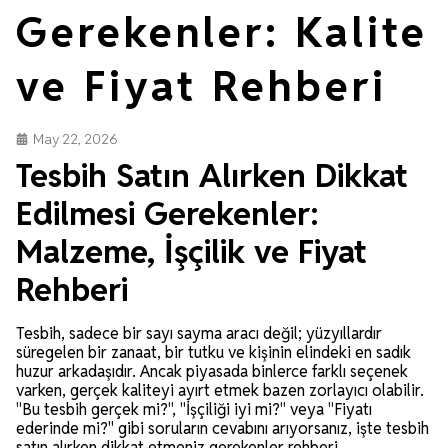
Gerekenler: Kalite
ve Fiyat Rehberi
May 22, 2026
Tesbih Satın Alırken Dikkat
Edilmesi Gerekenler:
Malzeme, İşçilik ve Fiyat
Rehberi
Tesbih, sadece bir sayı sayma aracı değil; yüzyıllardır
süregelen bir zanaat, bir tutku ve kişinin elindeki en sadık
huzur arkadaşıdır. Ancak piyasada binlerce farklı seçenek
varken, gerçek kaliteyi ayırt etmek bazen zorlayıcı olabilir.
"Bu tesbih gerçek mi?", "İşçiliği iyi mi?" veya "Fiyatı
ederinde mi?" gibi soruların cevabını arıyorsanız, işte tesbih
satın alırken dikkat etmeniz gerekenler rehberi.