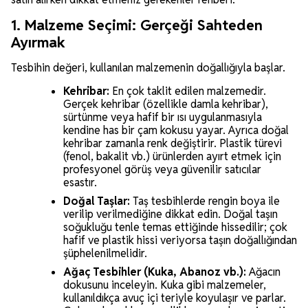
1. Malzeme Seçimi: Gerçeği Sahteden
Ayırmak
Tesbihin değeri, kullanılan malzemenin doğallığıyla başlar.
Kehribar:
En çok taklit edilen malzemedir.
Gerçek kehribar (özellikle damla kehribar),
sürtünme veya hafif bir ısı uygulanmasıyla
kendine has bir çam kokusu yayar. Ayrıca doğal
kehribar zamanla renk değiştirir. Plastik türevi
(fenol, bakalit vb.) ürünlerden ayırt etmek için
profesyonel görüş veya güvenilir satıcılar
esastır.
Doğal Taşlar:
Taş tesbihlerde rengin boya ile
verilip verilmediğine dikkat edin. Doğal taşın
soğukluğu tenle temas ettiğinde hissedilir; çok
hafif ve plastik hissi veriyorsa taşın doğallığından
şüphelenilmelidir.
Ağaç Tesbihler (Kuka, Abanoz vb.):
Ağacın
dokusunu inceleyin. Kuka gibi malzemeler,
kullanıldıkça avuç içi teriyle koyulaşır ve parlar.