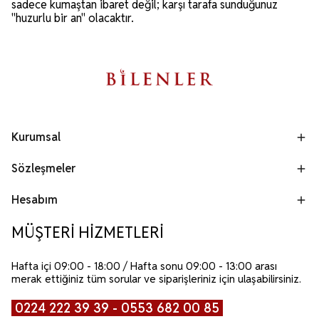
sadece kumaştan ibaret değil; karşı tarafa sunduğunuz
"huzurlu bir an" olacaktır.
Kurumsal
Sözleşmeler
Hesabım
MÜŞTERİ HİZMETLERİ
Hafta içi 09:00 - 18:00 / Hafta sonu 09:00 - 13:00 arası
merak ettiğiniz tüm sorular ve siparişleriniz için ulaşabilirsiniz.
0224 222 39 39 - 0553 682 00 85