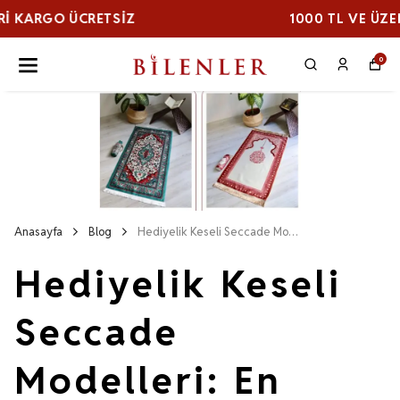
1000 TL VE ÜZERI KARGO ÜCRETSİZ
0
Anasayfa
Blog
Hediyelik Keseli Seccade Modelleri: En Zarif ve Pratik Seçimler
Hediyelik Keseli
Seccade
Modelleri: En