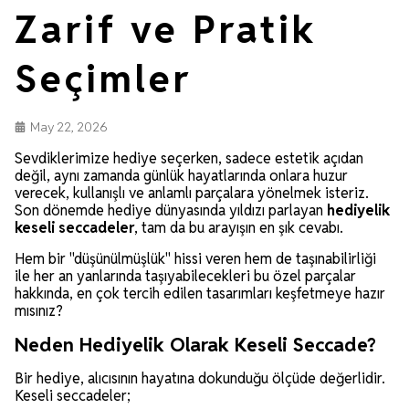
Zarif ve Pratik
Seçimler
May 22, 2026
Sevdiklerimize hediye seçerken, sadece estetik açıdan
değil, aynı zamanda günlük hayatlarında onlara huzur
verecek, kullanışlı ve anlamlı parçalara yönelmek isteriz.
Son dönemde hediye dünyasında yıldızı parlayan
hediyelik
keseli seccadeler
, tam da bu arayışın en şık cevabı.
Hem bir "düşünülmüşlük" hissi veren hem de taşınabilirliği
ile her an yanlarında taşıyabilecekleri bu özel parçalar
hakkında, en çok tercih edilen tasarımları keşfetmeye hazır
mısınız?
Neden Hediyelik Olarak Keseli Seccade?
Bir hediye, alıcısının hayatına dokunduğu ölçüde değerlidir.
Keseli seccadeler;