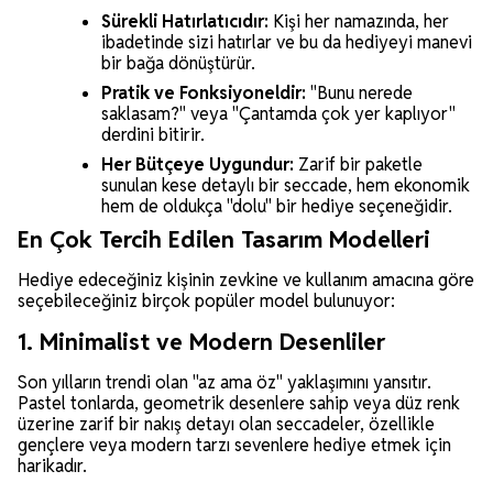
Sürekli Hatırlatıcıdır:
Kişi her namazında, her
ibadetinde sizi hatırlar ve bu da hediyeyi manevi
bir bağa dönüştürür.
Pratik ve Fonksiyoneldir:
"Bunu nerede
saklasam?" veya "Çantamda çok yer kaplıyor"
derdini bitirir.
Her Bütçeye Uygundur:
Zarif bir paketle
sunulan kese detaylı bir seccade, hem ekonomik
hem de oldukça "dolu" bir hediye seçeneğidir.
En Çok Tercih Edilen Tasarım Modelleri
Hediye edeceğiniz kişinin zevkine ve kullanım amacına göre
seçebileceğiniz birçok popüler model bulunuyor:
1. Minimalist ve Modern Desenliler
Son yılların trendi olan "az ama öz" yaklaşımını yansıtır.
Pastel tonlarda, geometrik desenlere sahip veya düz renk
üzerine zarif bir nakış detayı olan seccadeler, özellikle
gençlere veya modern tarzı sevenlere hediye etmek için
harikadır.