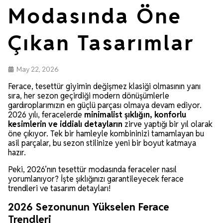
Modasında Öne
Çıkan Tasarımlar
May 22, 2026
Ferace, tesettür giyimin değişmez klasiği olmasının yanı
sıra, her sezon geçirdiği modern dönüşümlerle
gardıroplarımızın en güçlü parçası olmaya devam ediyor.
2026 yılı, feracelerde
minimalist şıklığın, konforlu
kesimlerin ve iddialı detayların
zirve yaptığı bir yıl olarak
öne çıkıyor. Tek bir hamleyle kombininizi tamamlayan bu
asil parçalar, bu sezon stilinize yeni bir boyut katmaya
hazır.
Peki, 2026’nın tesettür modasında feraceler nasıl
yorumlanıyor? İşte şıklığınızı garantileyecek ferace
trendleri ve tasarım detayları!
2026 Sezonunun Yükselen Ferace
Trendleri