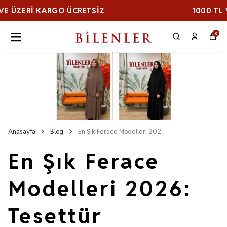
1000 TL VE ÜZERI KARGO ÜCRETSİZ
0
Anasayfa
Blog
En Şık Ferace Modelleri 2026: Tesettür Modasında Öne Çıkan Tasarımlar
En Şık Ferace
Modelleri 2026:
Tesettür