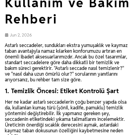
Kullanım ve Bakım
Rehberi
Jun 2, 2026
Astarlı seccadeler, sundukları ekstra yumuşaklık ve kaymaz
taban avantajıyla namaz kılarken konforumuzu artıran en
önemli ibadet aksesuarlarımızdır. Ancak bu özel tasarımlar,
standart seccadelere göre daha dikkatli bir temizlik ve
bakım süreci gerektirir. "Astarlı seccade nasıl temizlenir?"
ve "nasıl daha uzun ömürlü olur?" sorularının yanıtlarını
arıyorsanız, bu rehber tam size göre.
1. Temizlik Öncesi: Etiket Kontrolü Şart
Her ne kadar astarlı seccadelerin çoğu benzer yapıda olsa
da, kullanılan kumaş türü (şönil, kadife, pamuklu) temizlik
yöntemini değiştirebilir. İlk yapmanız gereken şey,
seccadenin etiketindeki yıkama talimatlarını incelemektir.
Üreticinin önerdiği sıcaklık derecesini aşmak, astardaki
kaymaz taban dokusunun özelliğini kaybetmesine neden