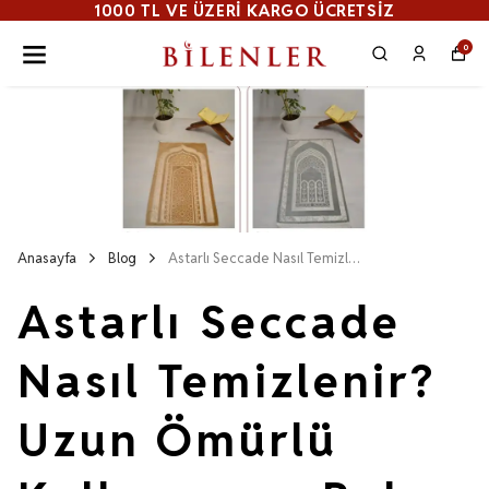
1000 TL VE ÜZERI KARGO ÜCRETSİZ
0
Anasayfa
Blog
Astarlı Seccade Nasıl Temizlenir? Uzun Ömürlü Kullanım ve Bakım Rehberi
Astarlı Seccade
Nasıl Temizlenir?
Uzun Ömürlü