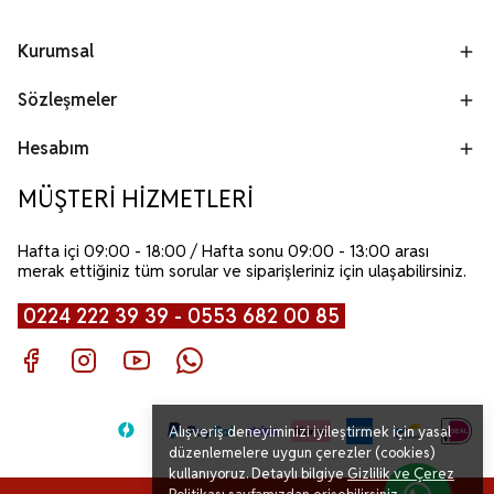
Kurumsal
Sözleşmeler
Hesabım
MÜŞTERİ HİZMETLERİ
Hafta içi 09:00 - 18:00 / Hafta sonu 09:00 - 13:00 arası
merak ettiğiniz tüm sorular ve siparişleriniz için ulaşabilirsiniz.
0224 222 39 39 - 0553 682 00 85
Alışveriş deneyiminizi iyileştirmek için yasal
düzenlemelere uygun çerezler (cookies)
kullanıyoruz. Detaylı bilgiye
Gizlilik ve Çerez